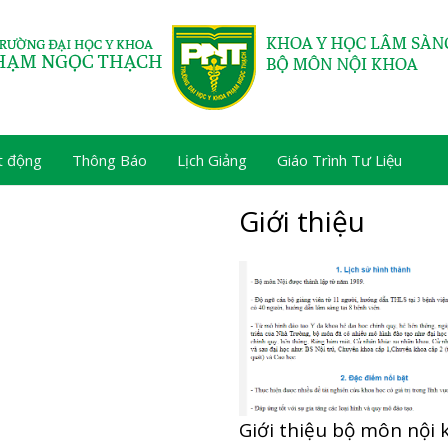
t động
Thông Báo
Lịch Giảng
Giáo Trình Tư Liệu
Giới thiệu
Giới thiệu bộ môn nội 