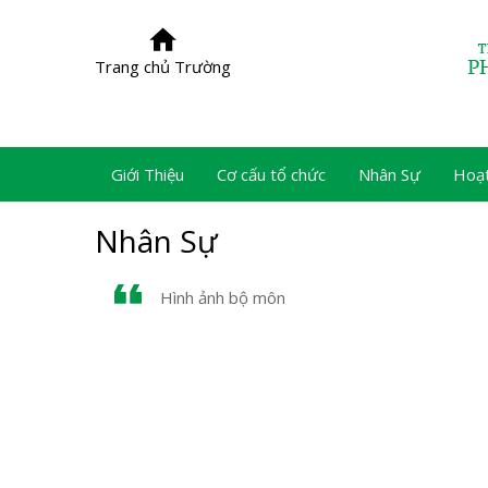
Trang chủ Trường
Giới Thiệu
Cơ cấu tổ chức
Nhân Sự
Hoạ
Nhân Sự
Hình ảnh bộ môn