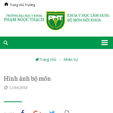
Trang chủ Trường
Togg
navi
Trang chủ
Nhân Sự
Hình ảnh bộ môn
11/04/2018