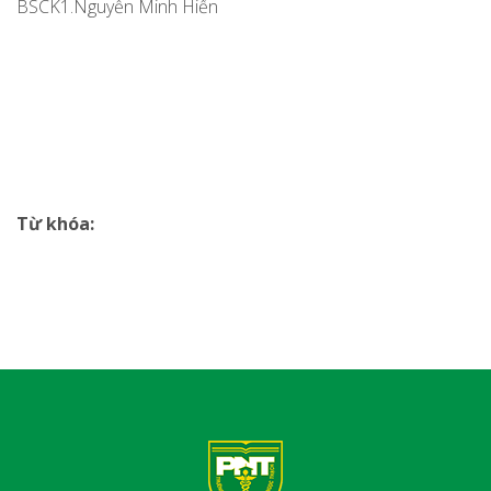
BSCK1.Nguyễn Minh Hiển
Từ khóa: