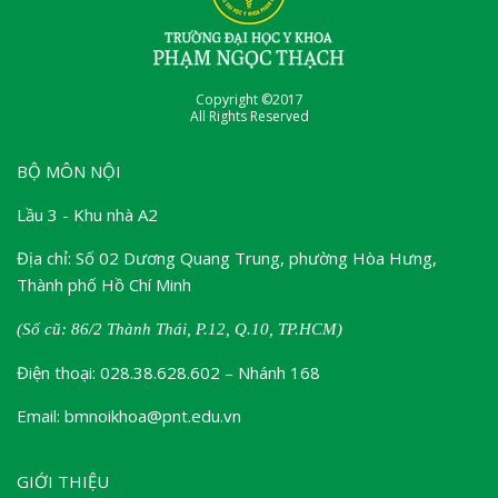
Copyright ©2017
All Rights Reserved
BỘ MÔN NỘI
Lầu 3 - Khu nhà A2
Địa chỉ: Số 02 Dương Quang Trung, phường Hòa Hưng,
Thành phố Hồ Chí Minh
(Số cũ: 86/2 Thành Thái, P.12, Q.10, TP.HCM)
Điện thoại: 028.38.628.602 – Nhánh 168
Email: bmnoikhoa@pnt.edu.vn
GIỚI THIỆU