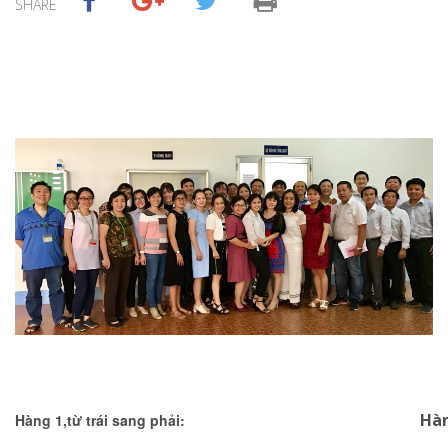
SHARE
Hà
Hàng 1,từ trái sang phải: